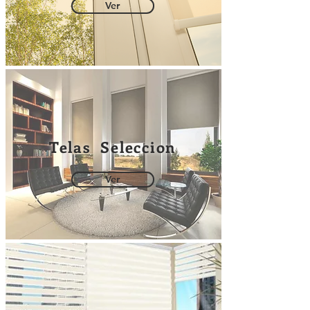
Ver
Telas Seleccion
Ver