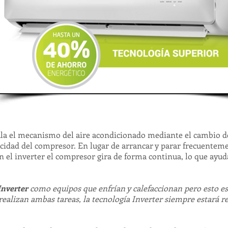
 el mecanismo del aire acondicionado mediante el cambio de l
elocidad del compresor. En lugar de arrancar y parar frecuentem
 el inverter el compresor gira de forma continua, lo que ayu
Inverter
como equipos que enfrían y calefaccionan pero esto es
 realizan ambas tareas, la tecnología Inverter siempre estará 