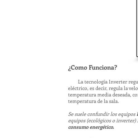
¿Como Funciona?
La tecnología Inverter regula
eléctrico, es decir, regula la v
temperatura media deseada, con
temperatura de la sala.
Se suele confundir los equipos
equipos (ecológicos o inverter)
consumo
energético
.