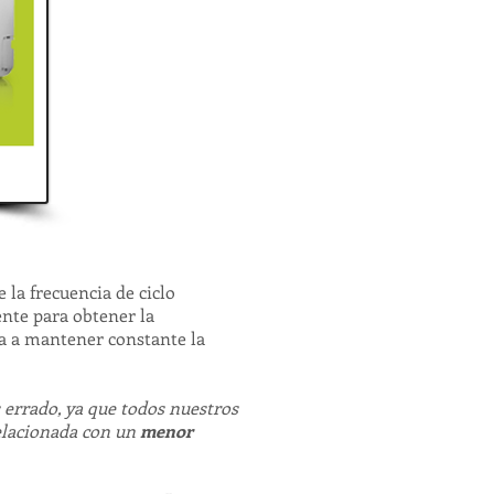
a frecuencia de ciclo
ente para obtener la
da a mantener constante la
 errado, ya que todos nuestros
relacionada con un
menor